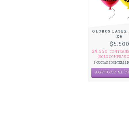
GLOBOS LATEX
X6
$5.50
$4.950
CON
TRANS
(SOLO COMPRAS O
3
CUOTAS SIN INTERÉS 