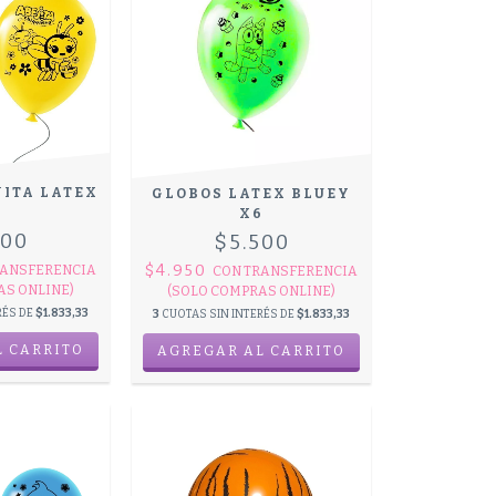
JITA LATEX
GLOBOS LATEX BLUEY
6
X6
500
$5.500
$4.950
ANSFERENCIA
CON
TRANSFERENCIA
AS ONLINE)
(SOLO COMPRAS ONLINE)
RÉS DE
$1.833,33
3
CUOTAS SIN INTERÉS DE
$1.833,33