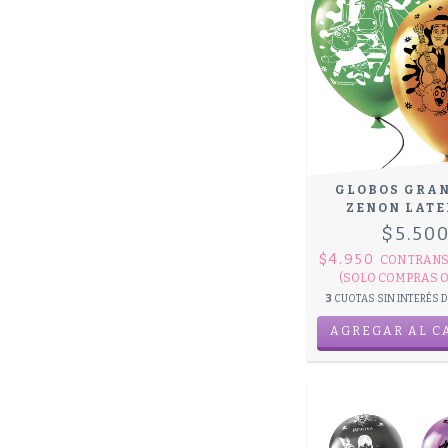
GLOBOS GRAN
ZENON LATE
$5.50
$4.950
CON
TRANS
(SOLO COMPRAS O
3
CUOTAS SIN INTERÉS 