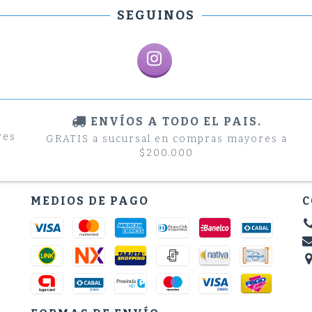
SEGUINOS
ENVÍOS A TODO EL PAIS.
res
GRATIS a sucursal en compras mayores a
$200.000
MEDIOS DE PAGO
C