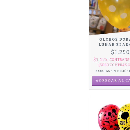
GLOBOS DOR
LUNAR BLAN
$1.25
$1.125
CON
TRANS
(SOLO COMPRAS O
3
CUOTAS SIN INTERÉS