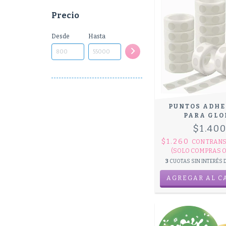
Precio
Desde
Hasta
PUNTOS ADHE
PARA GLO
$1.40
$1.260
CON
TRANS
(SOLO COMPRAS O
3
CUOTAS SIN INTERÉS 