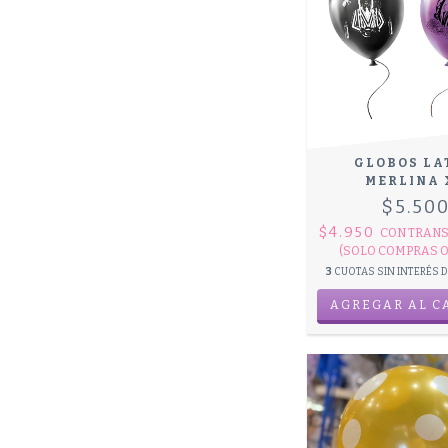
GLOBOS LA
MERLINA 
$5.50
$4.950
CON
TRANS
(SOLO COMPRAS O
3
CUOTAS SIN INTERÉS 