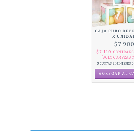
CAJA CUBO DEC
X UNIDA
$7.90
$7.110
CON
TRANS
(SOLO COMPRAS O
3
CUOTAS SIN INTERÉS 