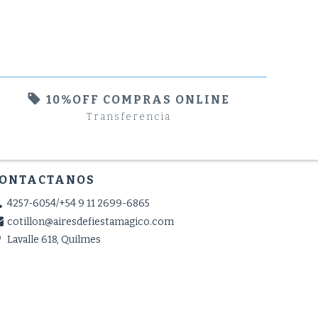
10%OFF COMPRAS ONLINE
Transferencia
ONTACTANOS
4257-6054/+54 9 11 2699-6865
cotillon@airesdefiestamagico.com
Lavalle 618, Quilmes