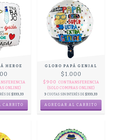
PÁ HEROE
GLOBO PAPÁ GENIAL
000
$1.000
$900
ANSFERENCIA
CON
TRANSFERENCIA
AS ONLINE)
(SOLO COMPRAS ONLINE)
ERÉS DE
$333,33
3
CUOTAS SIN INTERÉS DE
$333,33