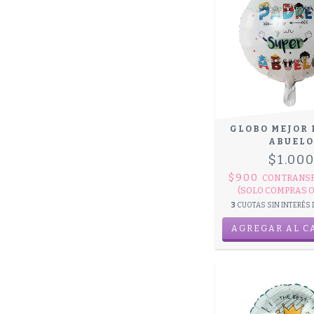
GLOBO MEJOR 
ABUELO
$1.00
$900
CON
TRANS
(SOLO COMPRAS O
3
CUOTAS SIN INTERÉS