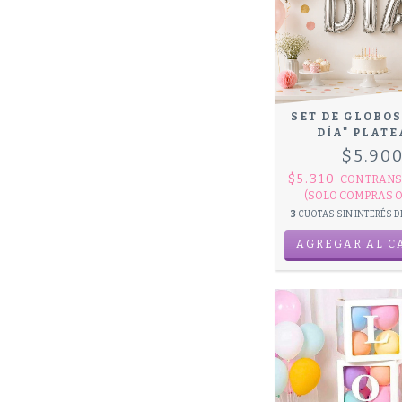
SET DE GLOBOS
DÍA" PLAT
$5.90
$5.310
CON
TRANS
(SOLO COMPRAS O
3
CUOTAS SIN INTERÉS 