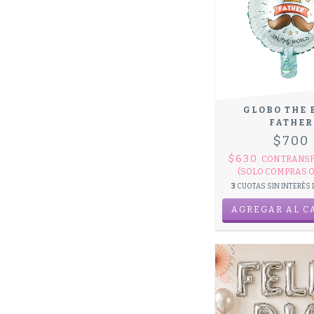
GLOBO THE 
FATHER
$700
$630
CON
TRANS
(SOLO COMPRAS O
3
CUOTAS SIN INTERÉS