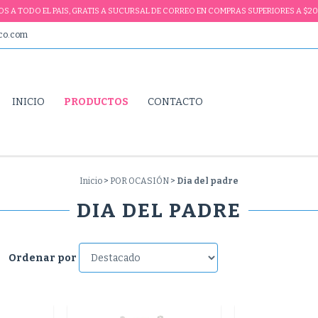
VIOS A TODO EL PAIS, GRATIS A SUCURSAL DE CORREO EN COMPRAS SUPERIORES A $20
ico.com
INICIO
PRODUCTOS
CONTACTO
Inicio
>
POR OCASIÓN
>
Dia del padre
DIA DEL PADRE
Ordenar por