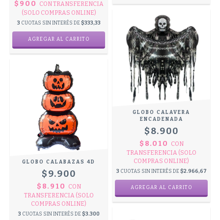
$900
CON
TRANSFERENCIA
(SOLO COMPRAS ONLINE)
3
CUOTAS SIN INTERÉS DE
$333,33
GLOBO CALAVERA
ENCADENADA
$8.900
$8.010
CON
TRANSFERENCIA (SOLO
COMPRAS ONLINE)
GLOBO CALABAZAS 4D
$9.900
3
CUOTAS SIN INTERÉS DE
$2.966,67
$8.910
CON
TRANSFERENCIA (SOLO
COMPRAS ONLINE)
3
CUOTAS SIN INTERÉS DE
$3.300