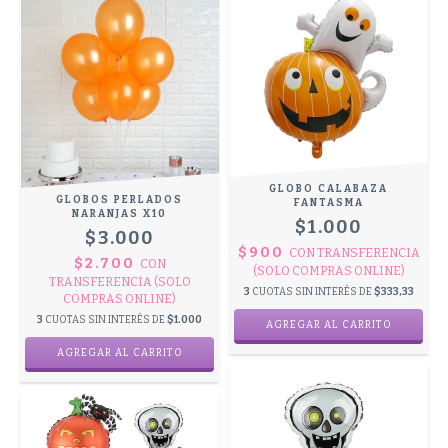
GLOBO CALABAZA
GLOBOS PERLADOS
FANTASMA
NARANJAS X10
$1.000
$3.000
$900
CON
TRANSFERENCIA
$2.700
CON
(SOLO COMPRAS ONLINE)
TRANSFERENCIA (SOLO
3
CUOTAS SIN INTERÉS DE
$333,33
COMPRAS ONLINE)
3
CUOTAS SIN INTERÉS DE
$1.000