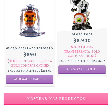
GLOBO BOO!
$8.900
$8.010
CON
GLOBO CALABAZA FAROLITO
TRANSFERENCIA (SOLO
$890
COMPRAS ONLINE)
$801
CON
TRANSFERENCIA
3
CUOTAS SIN INTERÉS DE
$2.966,67
(SOLO COMPRAS ONLINE)
3
CUOTAS SIN INTERÉS DE
$296,67
MOSTRAR MÁS PRODUCTOS