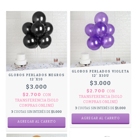
GLOBOS PERLADOS VIOLETA
GLOBOS PERLADOS NEGROS
12' X10U
12´X10
$3.000
$3.000
$2.700
CON
$2.700
CON
TRANSFERENCIA (SOLO
TRANSFERENCIA (SOLO
COMPRAS ONLINE)
COMPRAS ONLINE)
3
CUOTAS SIN INTERÉS DE
$1.000
3
CUOTAS SIN INTERÉS DE
$1.000