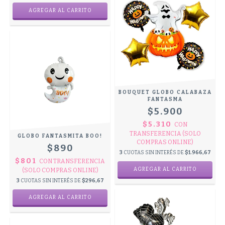
BOUQUET GLOBO CALABAZA
FANTASMA
$5.900
$5.310
CON
TRANSFERENCIA (SOLO
GLOBO FANTASMITA BOO!
COMPRAS ONLINE)
$890
3
CUOTAS SIN INTERÉS DE
$1.966,67
$801
CON
TRANSFERENCIA
(SOLO COMPRAS ONLINE)
3
CUOTAS SIN INTERÉS DE
$296,67