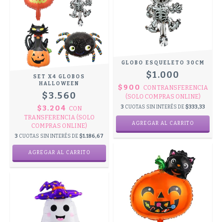
GLOBO ESQUELETO 30CM
$1.000
SET X4 GLOBOS
HALLOWEEN
$900
CON
TRANSFERENCIA
$3.560
(SOLO COMPRAS ONLINE)
$3.204
3
CUOTAS SIN INTERÉS DE
$333,33
CON
TRANSFERENCIA (SOLO
COMPRAS ONLINE)
3
CUOTAS SIN INTERÉS DE
$1.186,67