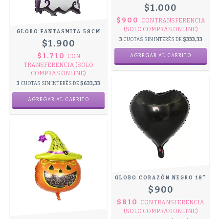
$1.000
$900
CON
TRANSFERENCIA
(SOLO COMPRAS ONLINE)
GLOBO FANTASMITA 58CM
3
CUOTAS SIN INTERÉS DE
$333,33
$1.900
$1.710
CON
TRANSFERENCIA (SOLO
COMPRAS ONLINE)
3
CUOTAS SIN INTERÉS DE
$633,33
GLOBO CORAZÓN NEGRO 18”
$900
$810
CON
TRANSFERENCIA
(SOLO COMPRAS ONLINE)