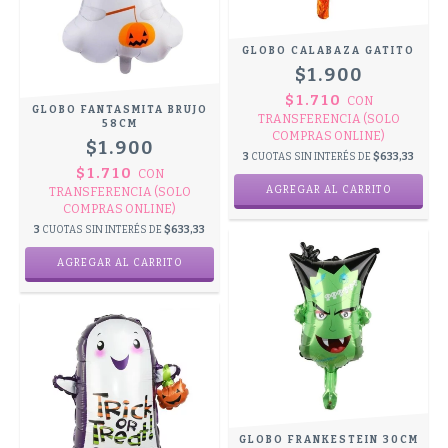
GLOBO CALABAZA GATITO
$1.900
$1.710
CON
GLOBO FANTASMITA BRUJO
TRANSFERENCIA (SOLO
58CM
COMPRAS ONLINE)
$1.900
3
CUOTAS SIN INTERÉS DE
$633,33
$1.710
CON
TRANSFERENCIA (SOLO
COMPRAS ONLINE)
3
CUOTAS SIN INTERÉS DE
$633,33
GLOBO FRANKESTEIN 30CM