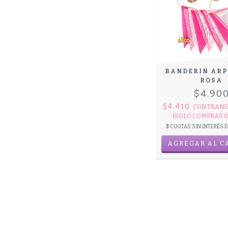
BANDERIN ARP
ROSA
$4.90
$4.410
CON
TRANS
(SOLO COMPRAS O
3
CUOTAS SIN INTERÉS 