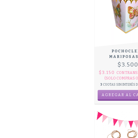
POCHOCLE
MARIPOSAS
$3.50
$3.150
CON
TRANS
(SOLO COMPRAS O
3
CUOTAS SIN INTERÉS 