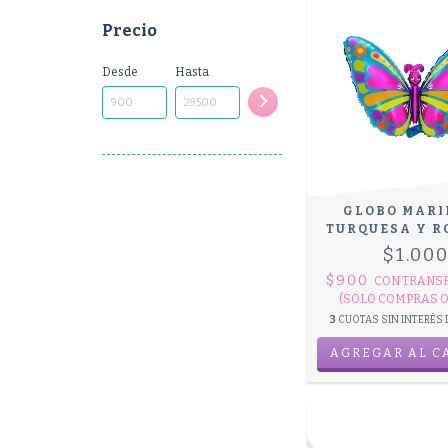
Precio
Desde
Hasta
GLOBO MARI
TURQUESA Y RO
$1.00
$900
CON
TRANS
(SOLO COMPRAS O
3
CUOTAS SIN INTERÉS