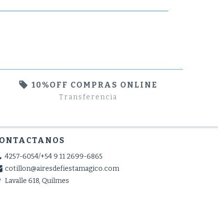
10%OFF COMPRAS ONLINE
Transferencia
ONTACTANOS
4257-6054/+54 9 11 2699-6865
cotillon@airesdefiestamagico.com
Lavalle 618, Quilmes