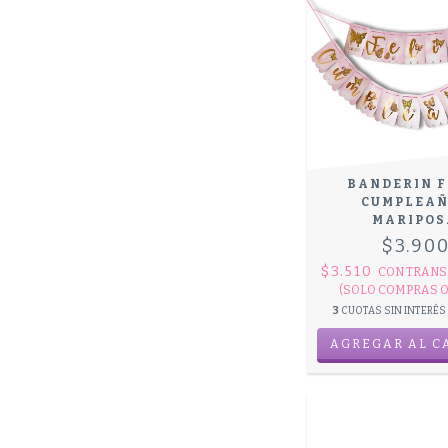
BANDERIN F
CUMPLEAÑ
MARIPOS
$3.90
$3.510
CON
TRANS
(SOLO COMPRAS O
3
CUOTAS SIN INTERÉS