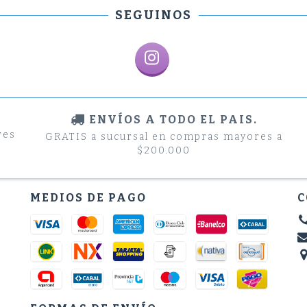
SEGUINOS
ENVÍOS A TODO EL PAIS.
res
GRATIS a sucursal en compras mayores a
$200.000
MEDIOS DE PAGO
C