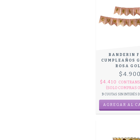
BANDERIN F
CUMPLEAÑOS G
ROSA GO
$4.90
$4.410
CON
TRANS
(SOLO COMPRAS O
3
CUOTAS SIN INTERÉS 