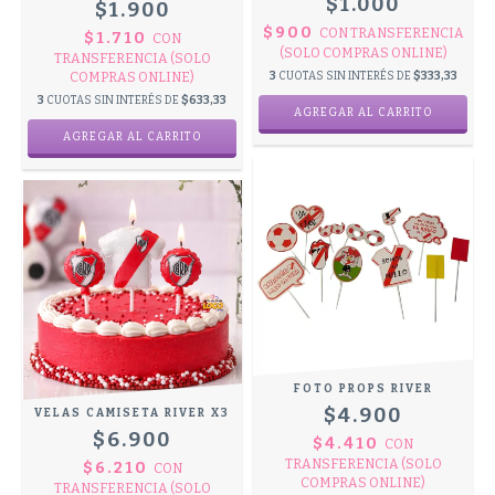
$1.000
$1.900
$900
CON
TRANSFERENCIA
$1.710
CON
(SOLO COMPRAS ONLINE)
TRANSFERENCIA (SOLO
3
CUOTAS SIN INTERÉS DE
$333,33
COMPRAS ONLINE)
3
CUOTAS SIN INTERÉS DE
$633,33
FOTO PROPS RIVER
$4.900
VELAS CAMISETA RIVER X3
$6.900
$4.410
CON
TRANSFERENCIA (SOLO
$6.210
CON
COMPRAS ONLINE)
TRANSFERENCIA (SOLO