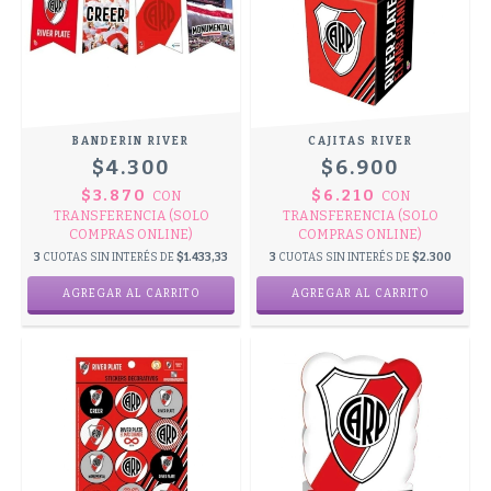
BANDERIN RIVER
CAJITAS RIVER
$4.300
$6.900
$3.870
$6.210
CON
CON
TRANSFERENCIA (SOLO
TRANSFERENCIA (SOLO
COMPRAS ONLINE)
COMPRAS ONLINE)
3
CUOTAS SIN INTERÉS DE
$1.433,33
3
CUOTAS SIN INTERÉS DE
$2.300