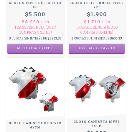
GLOBOS RIVER LÁTEX ROJO
GLOBO FELIZ CUMPLE RIVER
X6
22"
$5.500
$1.900
$4.950
$1.710
CON
CON
TRANSFERENCIA (SOLO
TRANSFERENCIA (SOLO
COMPRAS ONLINE)
COMPRAS ONLINE)
3
CUOTAS SIN INTERÉS DE
$1.833,33
3
CUOTAS SIN INTERÉS DE
$633,33
GLOBO CAMISETA RIVER
GLOBO CAMISETA DE RIVER
35CM
45CM