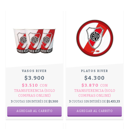
VASOS RIVER
PLATOS RIVER
$3.900
$4.300
$3.510
$3.870
CON
CON
TRANSFERENCIA (SOLO
TRANSFERENCIA (SOLO
COMPRAS ONLINE)
COMPRAS ONLINE)
3
CUOTAS SIN INTERÉS DE
$1.300
3
CUOTAS SIN INTERÉS DE
$1.433,33