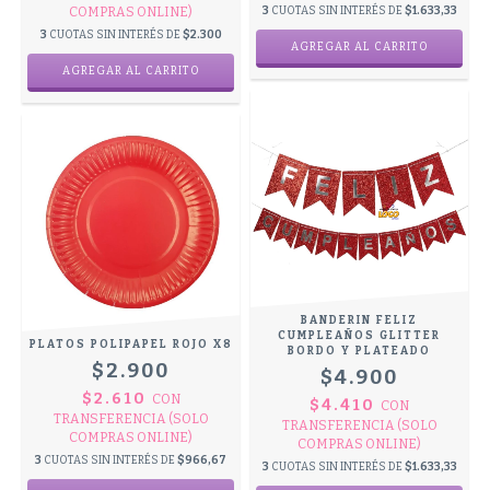
COMPRAS ONLINE)
3
CUOTAS SIN INTERÉS DE
$1.633,33
3
CUOTAS SIN INTERÉS DE
$2.300
BANDERIN FELIZ
CUMPLEAÑOS GLITTER
PLATOS POLIPAPEL ROJO X8
BORDO Y PLATEADO
$2.900
$4.900
$2.610
CON
$4.410
CON
TRANSFERENCIA (SOLO
TRANSFERENCIA (SOLO
COMPRAS ONLINE)
COMPRAS ONLINE)
3
CUOTAS SIN INTERÉS DE
$966,67
3
CUOTAS SIN INTERÉS DE
$1.633,33