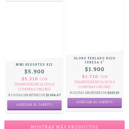
GLOBO PERLADO ROJO
CEREZA 5"
MINI RESORTES X12
$1.900
$5.900
$1.710
CON
$5.310
CON
TRANSFERENCIA (SOLO
TRANSFERENCIA (SOLO
COMPRAS ONLINE)
COMPRAS ONLINE)
3
CUOTAS SIN INTERÉS DE
$633,33
3
CUOTAS SIN INTERÉS DE
$1.966,67
AGREGAR AL CARRITO
MOSTRAR MÁS PRODUCTOS