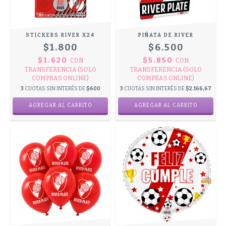
STICKERS RIVER X24
PIÑATA DE RIVER
$1.800
$6.500
$1.620
$5.850
CON
CON
TRANSFERENCIA (SOLO
TRANSFERENCIA (SOLO
COMPRAS ONLINE)
COMPRAS ONLINE)
3
CUOTAS SIN INTERÉS DE
$600
3
CUOTAS SIN INTERÉS DE
$2.166,67