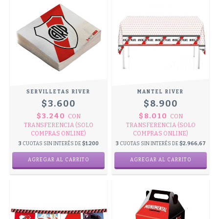
SERVILLETAS RIVER
MANTEL RIVER
$3.600
$8.900
$3.240
$8.010
CON
CON
TRANSFERENCIA (SOLO
TRANSFERENCIA (SOLO
COMPRAS ONLINE)
COMPRAS ONLINE)
3
CUOTAS SIN INTERÉS DE
$1.200
3
CUOTAS SIN INTERÉS DE
$2.966,67