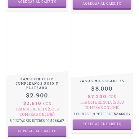
BANDERIN FELIZ
VASOS MILKSHAKE X5
CUMPLEAÑOS ROJO Y
$8.000
PLATEADO
$2.900
$7.200
CON
TRANSFERENCIA (SOLO
$2.610
CON
COMPRAS ONLINE)
TRANSFERENCIA (SOLO
COMPRAS ONLINE)
3
CUOTAS SIN INTERÉS DE
$2.666,67
3
CUOTAS SIN INTERÉS DE
$966,67
AGREGAR AL CARRITO