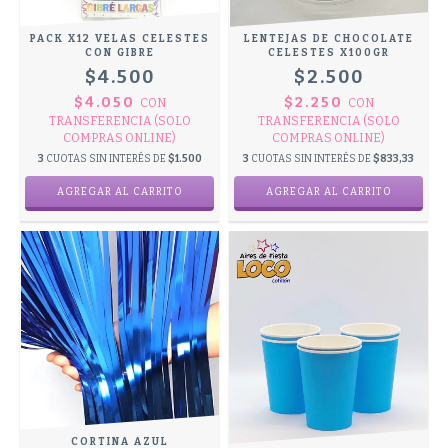
PACK X12 VELAS CELESTES
LENTEJAS DE CHOCOLATE
CON GIBRE
CELESTES X100GR
$4.500
$2.500
$4.050
$2.250
CON
CON
TRANSFERENCIA (SOLO
TRANSFERENCIA (SOLO
COMPRAS ONLINE)
COMPRAS ONLINE)
3
CUOTAS SIN INTERÉS DE
$1.500
3
CUOTAS SIN INTERÉS DE
$833,33
CORTINA AZUL