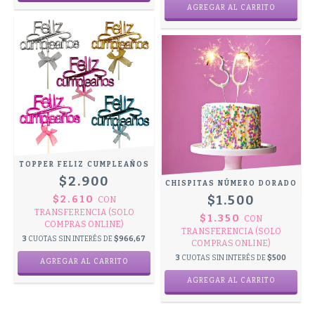
TOPPER FELIZ CUMPLEAÑOS
$2.900
CHISPITAS NÚMERO DORADO
$1.500
$2.610
CON
TRANSFERENCIA (SOLO
$1.350
CON
COMPRAS ONLINE)
TRANSFERENCIA (SOLO
3
CUOTAS SIN INTERÉS DE
$966,67
COMPRAS ONLINE)
3
CUOTAS SIN INTERÉS DE
$500
AGREGAR AL CARRITO
AGREGAR AL CARRITO