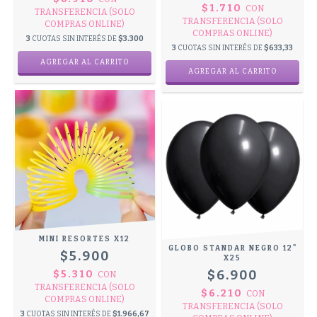
$1.710
CON
TRANSFERENCIA (SOLO
TRANSFERENCIA (SOLO
COMPRAS ONLINE)
COMPRAS ONLINE)
3
CUOTAS SIN INTERÉS DE
$3.300
3
CUOTAS SIN INTERÉS DE
$633,33
MINI RESORTES X12
GLOBO STANDAR NEGRO 12"
$5.900
X25
$6.900
$5.310
CON
TRANSFERENCIA (SOLO
$6.210
CON
COMPRAS ONLINE)
TRANSFERENCIA (SOLO
3
CUOTAS SIN INTERÉS DE
$1.966,67