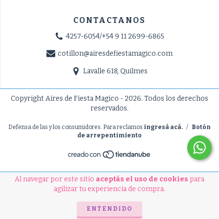
CONTACTANOS
4257-6054/+54 9 11 2699-6865
cotillon@airesdefiestamagico.com
Lavalle 618, Quilmes
Copyright Aires de Fiesta Magico - 2026. Todos los derechos
reservados.
Defensa de las y los consumidores. Para reclamos
ingresá acá.
/
Botón
de arrepentimiento
Al navegar por este sitio
aceptás el uso de cookies
para
agilizar tu experiencia de compra.
ENTENDIDO