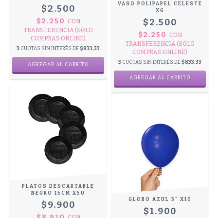
VASO POLIPAPEL CELESTE
$2.500
X6
$2.500
$2.250
CON
TRANSFERENCIA (SOLO
$2.250
CON
COMPRAS ONLINE)
TRANSFERENCIA (SOLO
3
CUOTAS SIN INTERÉS DE
$833,33
COMPRAS ONLINE)
3
CUOTAS SIN INTERÉS DE
$833,33
PLATOS DESCARTABLE
NEGRO 15CM X50
GLOBO AZUL 5" X10
$9.900
$1.900
$8.910
CON