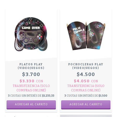
PLATOS PLAY
POCHOCLERAS PLAY
(VIDEOJUEGOS)
(VIDEOJUEGOS)
$3.700
$4.500
$3.330
$4.050
CON
CON
TRANSFERENCIA (SOLO
TRANSFERENCIA (SOLO
COMPRAS ONLINE)
COMPRAS ONLINE)
3
CUOTAS SIN INTERÉS DE
$1.233,33
3
CUOTAS SIN INTERÉS DE
$1.500