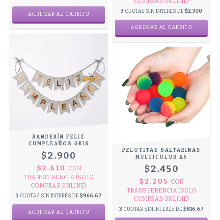
COMPRAS ONLINE)
3
CUOTAS SIN INTERÉS DE
$2.300
BANDERÍN FELIZ
CUMPLEAÑOS GRIS
PELOTITAS SALTARINAS
$2.900
MULTICOLOR X5
$2.450
$2.610
CON
TRANSFERENCIA (SOLO
$2.205
CON
COMPRAS ONLINE)
TRANSFERENCIA (SOLO
3
CUOTAS SIN INTERÉS DE
$966,67
COMPRAS ONLINE)
3
CUOTAS SIN INTERÉS DE
$816,67