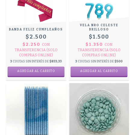
VELA NRO CELESTE
BANDA FELIZ CUMPLEAÑOS
BRILLOSO
$2.500
$1.500
$2.250
$1.350
CON
CON
TRANSFERENCIA (SOLO
TRANSFERENCIA (SOLO
COMPRAS ONLINE)
COMPRAS ONLINE)
3
CUOTAS SIN INTERÉS DE
$833,33
3
CUOTAS SIN INTERÉS DE
$500
AGREGAR AL CARRITO
AGREGAR AL CARRITO