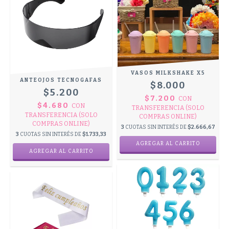
VASOS MILKSHAKE X5
ANTEOJOS TECNOGAFAS
$8.000
$5.200
$7.200
CON
$4.680
CON
TRANSFERENCIA (SOLO
TRANSFERENCIA (SOLO
COMPRAS ONLINE)
COMPRAS ONLINE)
3
CUOTAS SIN INTERÉS DE
$2.666,67
3
CUOTAS SIN INTERÉS DE
$1.733,33
AGREGAR AL CARRITO