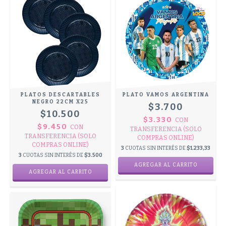
PLATOS DESCARTABLES
PLATO VAMOS ARGENTINA
NEGRO 22CM X25
$3.700
$10.500
$3.330
CON
$9.450
CON
TRANSFERENCIA (SOLO
TRANSFERENCIA (SOLO
COMPRAS ONLINE)
COMPRAS ONLINE)
3
CUOTAS SIN INTERÉS DE
$1.233,33
3
CUOTAS SIN INTERÉS DE
$3.500