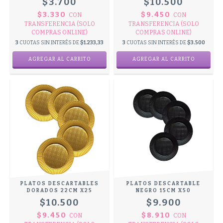
$3.700
$10.500
$3.330
$9.450
CON
CON
TRANSFERENCIA (SOLO
TRANSFERENCIA (SOLO
COMPRAS ONLINE)
COMPRAS ONLINE)
3
CUOTAS SIN INTERÉS DE
$1.233,33
3
CUOTAS SIN INTERÉS DE
$3.500
PLATOS DESCARTABLES
PLATOS DESCARTABLE
DORADOS 22CM X25
NEGRO 15CM X50
$10.500
$9.900
$9.450
$8.910
CON
CON