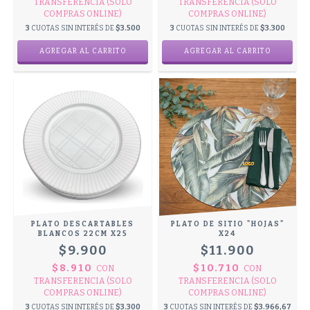
TRANSFERENCIA (SOLO
TRANSFERENCIA (SOLO
COMPRAS ONLINE)
COMPRAS ONLINE)
3
CUOTAS SIN INTERÉS DE
$3.500
3
CUOTAS SIN INTERÉS DE
$3.300
PLATO DESCARTABLES
PLATO DE SITIO "HOJAS"
BLANCOS 22CM X25
X24
$9.900
$11.900
$8.910
$10.710
CON
CON
TRANSFERENCIA (SOLO
TRANSFERENCIA (SOLO
COMPRAS ONLINE)
COMPRAS ONLINE)
3
CUOTAS SIN INTERÉS DE
$3.300
3
CUOTAS SIN INTERÉS DE
$3.966,67