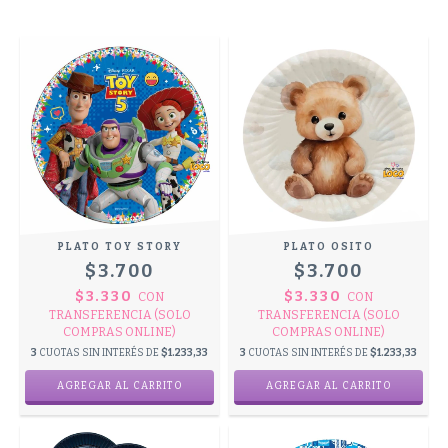
PLATO TOY STORY
PLATO OSITO
$3.700
$3.700
$3.330
$3.330
CON
CON
TRANSFERENCIA (SOLO
TRANSFERENCIA (SOLO
COMPRAS ONLINE)
COMPRAS ONLINE)
3
CUOTAS SIN INTERÉS DE
$1.233,33
3
CUOTAS SIN INTERÉS DE
$1.233,33