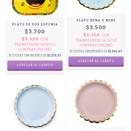
PLATO NENA O NENE
PLATO DE BOB ESPONJA
$3.500
$3.700
$3.150
CON
$3.330
CON
TRANSFERENCIA (SOLO
TRANSFERENCIA (SOLO
COMPRAS ONLINE)
COMPRAS ONLINE)
3
CUOTAS SIN INTERÉS DE
$1.166,67
3
CUOTAS SIN INTERÉS DE
$1.233,33