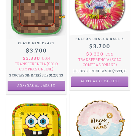
PLATOS DRAGON BALL Z
PLATO MINECRAFT
$3.700
$3.700
$3.330
CON
$3.330
CON
TRANSFERENCIA (SOLO
TRANSFERENCIA (SOLO
COMPRAS ONLINE)
COMPRAS ONLINE)
3
CUOTAS SIN INTERÉS DE
$1.233,33
3
CUOTAS SIN INTERÉS DE
$1.233,33