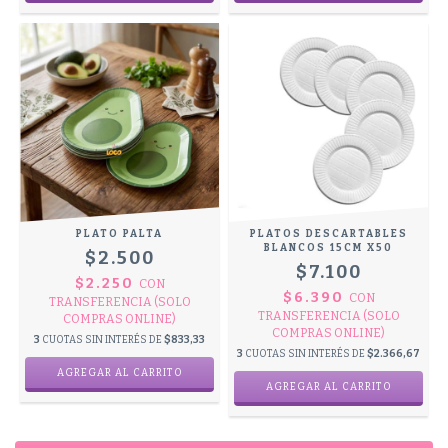
PLATO PALTA
PLATOS DESCARTABLES
BLANCOS 15CM X50
$2.500
$7.100
$2.250
CON
$6.390
CON
TRANSFERENCIA (SOLO
TRANSFERENCIA (SOLO
COMPRAS ONLINE)
COMPRAS ONLINE)
3
CUOTAS SIN INTERÉS DE
$833,33
3
CUOTAS SIN INTERÉS DE
$2.366,67