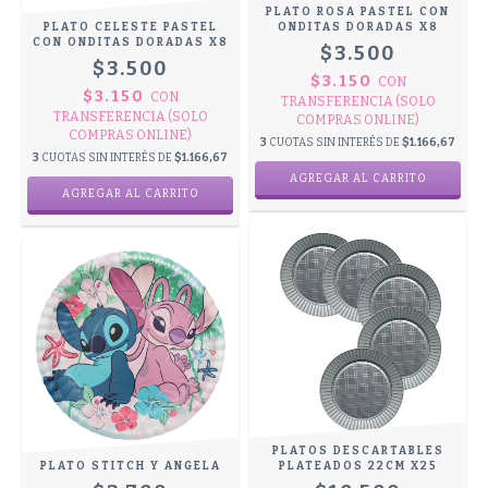
PLATO ROSA PASTEL CON
PLATO CELESTE PASTEL
ONDITAS DORADAS X8
CON ONDITAS DORADAS X8
$3.500
$3.500
$3.150
CON
$3.150
CON
TRANSFERENCIA (SOLO
TRANSFERENCIA (SOLO
COMPRAS ONLINE)
COMPRAS ONLINE)
3
CUOTAS SIN INTERÉS DE
$1.166,67
3
CUOTAS SIN INTERÉS DE
$1.166,67
PLATOS DESCARTABLES
PLATO STITCH Y ANGELA
PLATEADOS 22CM X25