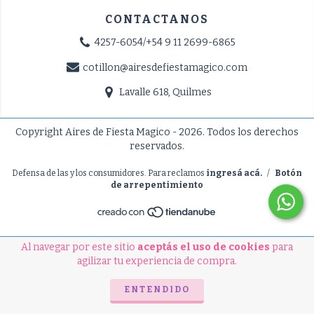
CONTACTANOS
4257-6054/+54 9 11 2699-6865
cotillon@airesdefiestamagico.com
Lavalle 618, Quilmes
Copyright Aires de Fiesta Magico - 2026. Todos los derechos
reservados.
Defensa de las y los consumidores. Para reclamos
ingresá acá.
/
Botón
de arrepentimiento
Al navegar por este sitio
aceptás el uso de cookies
para
agilizar tu experiencia de compra.
ENTENDIDO