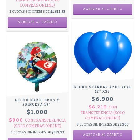
TRANSFERENCIA (SOLO
COMPRAS ONLINE)
3
CUOTAS SIN INTERÉS DE
$1.633,33
GLOBO STANDAR AZUL REAL
12" X25
$6.900
GLOBO MARIO BROS Y
PRINCESA 18''
$6.210
CON
$1.000
TRANSFERENCIA (SOLO
COMPRAS ONLINE)
$900
CON
TRANSFERENCIA
3
CUOTAS SIN INTERÉS DE
$2.300
(SOLO COMPRAS ONLINE)
3
CUOTAS SIN INTERÉS DE
$333,33