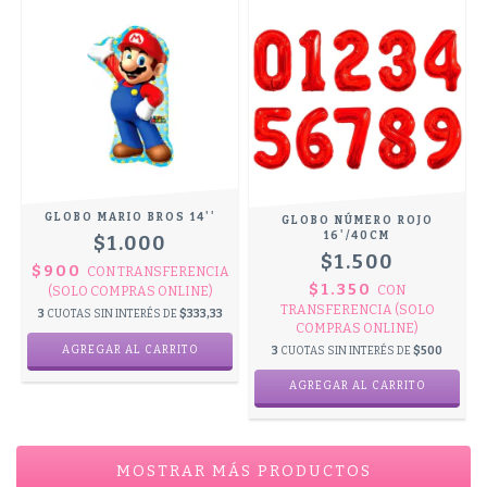
GLOBO MARIO BROS 14''
GLOBO NÚMERO ROJO
16'/40CM
$1.000
$1.500
$900
CON
TRANSFERENCIA
$1.350
CON
(SOLO COMPRAS ONLINE)
TRANSFERENCIA (SOLO
3
CUOTAS SIN INTERÉS DE
$333,33
COMPRAS ONLINE)
3
CUOTAS SIN INTERÉS DE
$500
AGREGAR AL CARRITO
MOSTRAR MÁS PRODUCTOS