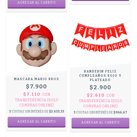
BANDERIN FELIZ
CUMPLEAÑOS ROJO Y
MASCARA MARIO BROS
PLATEADO
$7.900
$2.900
$7.110
CON
$2.610
CON
TRANSFERENCIA (SOLO
TRANSFERENCIA (SOLO
COMPRAS ONLINE)
COMPRAS ONLINE)
3
CUOTAS SIN INTERÉS DE
$2.633,33
3
CUOTAS SIN INTERÉS DE
$966,67