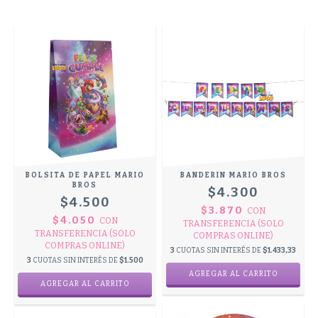
BOLSITA DE PAPEL MARIO
BANDERIN MARIO BROS
BROS
$4.300
$4.500
$3.870
CON
$4.050
CON
TRANSFERENCIA (SOLO
TRANSFERENCIA (SOLO
COMPRAS ONLINE)
COMPRAS ONLINE)
3
CUOTAS SIN INTERÉS DE
$1.433,33
3
CUOTAS SIN INTERÉS DE
$1.500