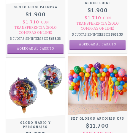
GLOBO LUIGI
GLOBO LUIGI PALMERA
$1.900
$1.900
$1.710
CON
$1.710
CON
TRANSFERENCIA (SOLO
TRANSFERENCIA (SOLO
COMPRAS ONLINE)
COMPRAS ONLINE)
3
CUOTAS SIN INTERÉS DE
$633,33
3
CUOTAS SIN INTERÉS DE
$633,33
SET GLOBOS ARCOÍRIS X73
GLOBO MARIO Y
$11.700
PERSONAJES