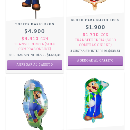
GLOBO CARA MARIO BROS
TOPPER MARIO BROS
$1.900
$4.900
$1.710
CON
$4.410
CON
TRANSFERENCIA (SOLO
TRANSFERENCIA (SOLO
COMPRAS ONLINE)
COMPRAS ONLINE)
3
CUOTAS SIN INTERÉS DE
$633,33
3
CUOTAS SIN INTERÉS DE
$1.633,33