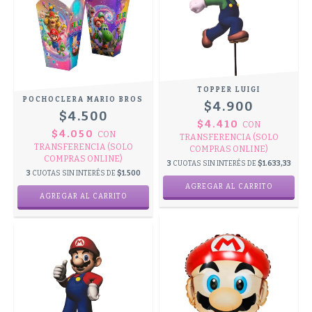
TOPPER LUIGI
POCHOCLERA MARIO BROS
$4.900
$4.500
$4.410
CON
$4.050
CON
TRANSFERENCIA (SOLO
TRANSFERENCIA (SOLO
COMPRAS ONLINE)
COMPRAS ONLINE)
3
CUOTAS SIN INTERÉS DE
$1.633,33
3
CUOTAS SIN INTERÉS DE
$1.500