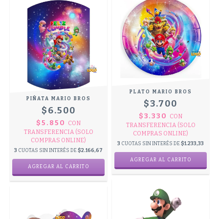
PLATO MARIO BROS
PIÑATA MARIO BROS
$3.700
$6.500
$3.330
CON
$5.850
CON
TRANSFERENCIA (SOLO
TRANSFERENCIA (SOLO
COMPRAS ONLINE)
COMPRAS ONLINE)
3
CUOTAS SIN INTERÉS DE
$1.233,33
3
CUOTAS SIN INTERÉS DE
$2.166,67