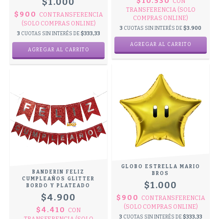
$1.000
$10.530
CON
TRANSFERENCIA (SOLO
$900
CON
TRANSFERENCIA
COMPRAS ONLINE)
(SOLO COMPRAS ONLINE)
3
CUOTAS SIN INTERÉS DE
$3.900
3
CUOTAS SIN INTERÉS DE
$333,33
GLOBO ESTRELLA MARIO
BANDERIN FELIZ
BROS
CUMPLEAÑOS GLITTER
$1.000
BORDO Y PLATEADO
$4.900
$900
CON
TRANSFERENCIA
(SOLO COMPRAS ONLINE)
$4.410
CON
3
CUOTAS SIN INTERÉS DE
$333,33