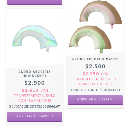
GLOBO ARCOIRIS MATTE
$2.500
GLOBO ARCOIRIS
$2.250
CON
IRIDISCENTE
TRANSFERENCIA (SOLO
$2.900
COMPRAS ONLINE)
$2.610
CON
3
CUOTAS SIN INTERÉS DE
$833,33
TRANSFERENCIA (SOLO
AGREGAR AL CARRITO
COMPRAS ONLINE)
3
CUOTAS SIN INTERÉS DE
$966,67