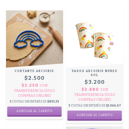
CORTANTE ARCOIRIS
VASOS ARCOIRIS NUBES
SOL
$2.500
$3.200
$2.250
CON
$2.880
CON
TRANSFERENCIA (SOLO
TRANSFERENCIA (SOLO
COMPRAS ONLINE)
COMPRAS ONLINE)
3
CUOTAS SIN INTERÉS DE
$833,33
3
CUOTAS SIN INTERÉS DE
$1.066,67