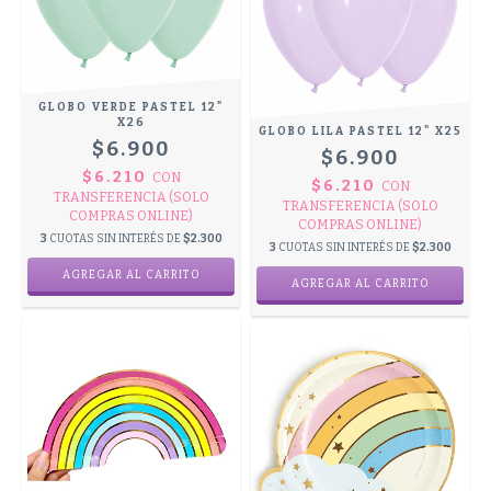
GLOBO VERDE PASTEL 12"
X26
GLOBO LILA PASTEL 12" X25
$6.900
$6.900
$6.210
CON
$6.210
CON
TRANSFERENCIA (SOLO
TRANSFERENCIA (SOLO
COMPRAS ONLINE)
COMPRAS ONLINE)
3
CUOTAS SIN INTERÉS DE
$2.300
3
CUOTAS SIN INTERÉS DE
$2.300