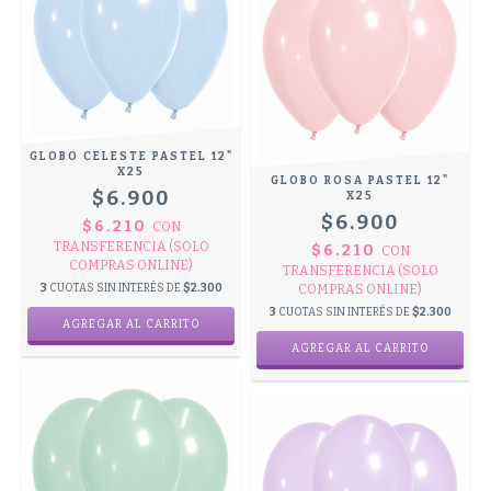
GLOBO CELESTE PASTEL 12"
X25
GLOBO ROSA PASTEL 12"
$6.900
X25
$6.900
$6.210
CON
TRANSFERENCIA (SOLO
$6.210
CON
COMPRAS ONLINE)
TRANSFERENCIA (SOLO
3
CUOTAS SIN INTERÉS DE
$2.300
COMPRAS ONLINE)
3
CUOTAS SIN INTERÉS DE
$2.300