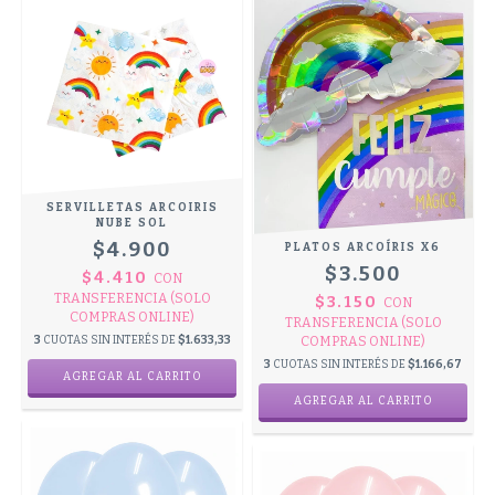
SERVILLETAS ARCOIRIS
NUBE SOL
$4.900
PLATOS ARCOÍRIS X6
$3.500
$4.410
CON
TRANSFERENCIA (SOLO
$3.150
CON
COMPRAS ONLINE)
TRANSFERENCIA (SOLO
3
CUOTAS SIN INTERÉS DE
$1.633,33
COMPRAS ONLINE)
3
CUOTAS SIN INTERÉS DE
$1.166,67