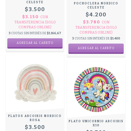
CELESTE
POCHOCLERA NORDICO
CELESTE
$3.500
$4.200
$3.150
CON
$3.780
TRANSFERENCIA (SOLO
CON
COMPRAS ONLINE)
TRANSFERENCIA (SOLO
COMPRAS ONLINE)
3
CUOTAS SIN INTERÉS DE
$1.166,67
3
CUOTAS SIN INTERÉS DE
$1.400
PLATOS ARCOIRIS NORDICO
ROSA
PLATO UNICORNIO ARCOIRIS
X10
$3.500