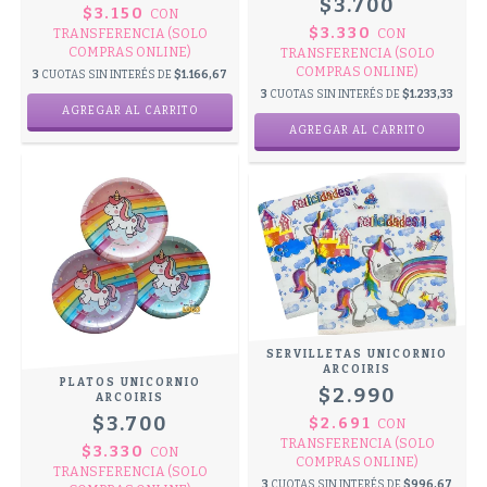
$3.700
$3.150
CON
$3.330
TRANSFERENCIA (SOLO
CON
COMPRAS ONLINE)
TRANSFERENCIA (SOLO
COMPRAS ONLINE)
3
CUOTAS SIN INTERÉS DE
$1.166,67
3
CUOTAS SIN INTERÉS DE
$1.233,33
SERVILLETAS UNICORNIO
ARCOIRIS
PLATOS UNICORNIO
$2.990
ARCOIRIS
$3.700
$2.691
CON
TRANSFERENCIA (SOLO
$3.330
CON
COMPRAS ONLINE)
TRANSFERENCIA (SOLO
3
CUOTAS SIN INTERÉS DE
$996,67