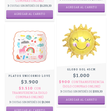
COMPRAS ONLINE)
3
CUOTAS SIN INTERÉS DE
$1.233,33
GLOBO SOL 45CM
$1.000
PLATOS UNICORNIO LOVE
$3.900
$900
CON
TRANSFERENCIA
(SOLO COMPRAS ONLINE)
$3.510
CON
3
CUOTAS SIN INTERÉS DE
$333,33
TRANSFERENCIA (SOLO
COMPRAS ONLINE)
3
CUOTAS SIN INTERÉS DE
$1.300