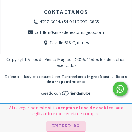
CONTACTANOS
4257-6054/+54 9 11 2699-6865
cotillon@airesdefiestamagico.com
Lavalle 618, Quilmes
Copyright Aires de Fiesta Magico - 2026. Todos los derechos
reservados.
Defensa de las y los consumidores. Para reclamos
ingresá acá.
/
Botón
de arrepentimiento
Al navegar por este sitio
aceptás el uso de cookies
para
agilizar tu experiencia de compra.
ENTENDIDO