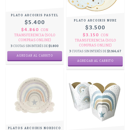
PLATO ARCOIRIS PASTEL
PLATO ARCOIRIS NUBE
$5.400
$3.500
$4.860
CON
$3.150
TRANSFERENCIA (SOLO
CON
COMPRAS ONLINE)
TRANSFERENCIA (SOLO
COMPRAS ONLINE)
3
CUOTAS SIN INTERÉS DE
$1.800
3
CUOTAS SIN INTERÉS DE
$1.166,67
PLATOS ARCOIRIS NORDICO