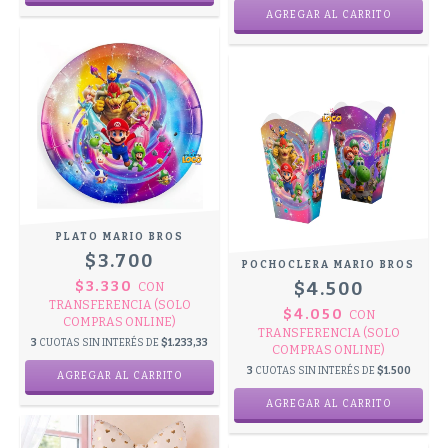
PLATO MARIO BROS
$3.700
POCHOCLERA MARIO BROS
$3.330
$4.500
CON
TRANSFERENCIA (SOLO
$4.050
CON
COMPRAS ONLINE)
TRANSFERENCIA (SOLO
3
CUOTAS SIN INTERÉS DE
$1.233,33
COMPRAS ONLINE)
3
CUOTAS SIN INTERÉS DE
$1.500