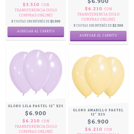
$6.900
$3.510
CON
$6.210
CON
TRANSFERENCIA (SOLO
TRANSFERENCIA (SOLO
COMPRAS ONLINE)
COMPRAS ONLINE)
3
CUOTAS SIN INTERÉS DE
$1.300
3
CUOTAS SIN INTERÉS DE
$2.300
GLOBO LILA PASTEL 12" X25
GLOBO AMARILLO PASTEL
$6.900
12" X25
$6.210
$6.900
CON
TRANSFERENCIA (SOLO
$6.210
CON
COMPRAS ONLINE)