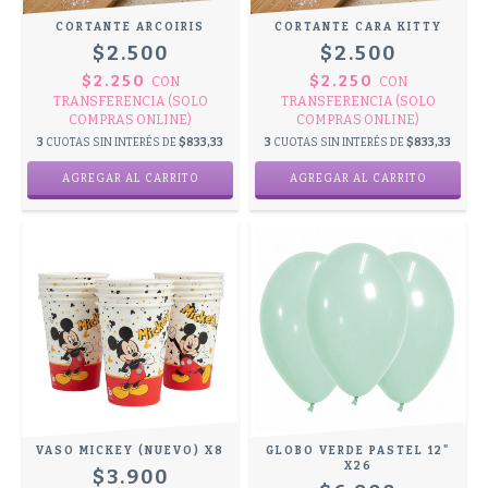
CORTANTE ARCOIRIS
CORTANTE CARA KITTY
$2.500
$2.500
$2.250
$2.250
CON
CON
TRANSFERENCIA (SOLO
TRANSFERENCIA (SOLO
COMPRAS ONLINE)
COMPRAS ONLINE)
3
CUOTAS SIN INTERÉS DE
$833,33
3
CUOTAS SIN INTERÉS DE
$833,33
VASO MICKEY (NUEVO) X8
GLOBO VERDE PASTEL 12"
X26
$3.900