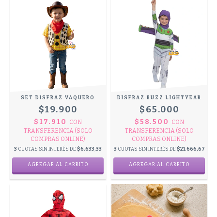
SET DISFRAZ VAQUERO
DISFRAZ BUZZ LIGHTYEAR
$19.900
$65.000
$17.910
$58.500
CON
CON
TRANSFERENCIA (SOLO
TRANSFERENCIA (SOLO
COMPRAS ONLINE)
COMPRAS ONLINE)
3
CUOTAS SIN INTERÉS DE
$6.633,33
3
CUOTAS SIN INTERÉS DE
$21.666,67
AGREGAR AL CARRITO
AGREGAR AL CARRITO