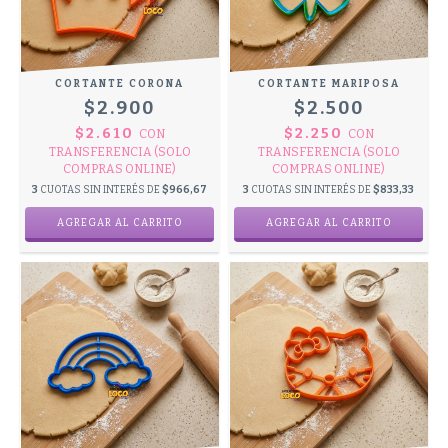
CORTANTE CORONA
CORTANTE MARIPOSA
$2.900
$2.500
$2.610
$2.250
CON
CON
TRANSFERENCIA (SOLO
TRANSFERENCIA (SOLO
COMPRAS ONLINE)
COMPRAS ONLINE)
3
CUOTAS SIN INTERÉS DE
$966,67
3
CUOTAS SIN INTERÉS DE
$833,33