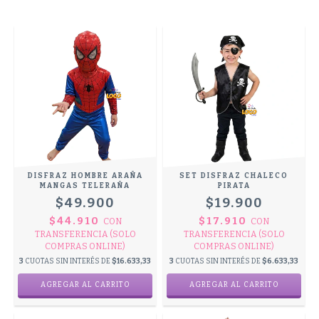
DISFRAZ HOMBRE ARAÑA
SET DISFRAZ CHALECO
MANGAS TELERAÑA
PIRATA
$49.900
$19.900
$44.910
$17.910
CON
CON
TRANSFERENCIA (SOLO
TRANSFERENCIA (SOLO
COMPRAS ONLINE)
COMPRAS ONLINE)
3
CUOTAS SIN INTERÉS DE
$16.633,33
3
CUOTAS SIN INTERÉS DE
$6.633,33