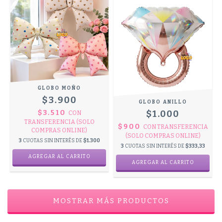
GLOBO MOÑO
$3.900
GLOBO ANILLO
$3.510
$1.000
CON
TRANSFERENCIA (SOLO
$900
CON
TRANSFERENCIA
COMPRAS ONLINE)
(SOLO COMPRAS ONLINE)
3
CUOTAS SIN INTERÉS DE
$1.300
3
CUOTAS SIN INTERÉS DE
$333,33
AGREGAR AL CARRITO
MOSTRAR MÁS PRODUCTOS