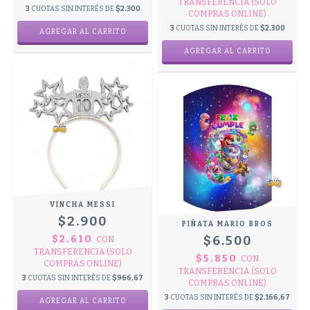
TRANSFERENCIA (SOLO
3
CUOTAS SIN INTERÉS DE
$2.300
COMPRAS ONLINE)
3
CUOTAS SIN INTERÉS DE
$2.300
VINCHA MESSI
$2.900
PIÑATA MARIO BROS
$2.610
$6.500
CON
TRANSFERENCIA (SOLO
$5.850
CON
COMPRAS ONLINE)
TRANSFERENCIA (SOLO
3
CUOTAS SIN INTERÉS DE
$966,67
COMPRAS ONLINE)
3
CUOTAS SIN INTERÉS DE
$2.166,67