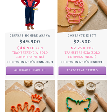
DISFRAZ HOMBRE ARAÑA
CORTANTE KITTY
$49.900
$2.500
$44.910
$2.250
CON
CON
TRANSFERENCIA (SOLO
TRANSFERENCIA (SOLO
COMPRAS ONLINE)
COMPRAS ONLINE)
3
CUOTAS SIN INTERÉS DE
$16.633,33
3
CUOTAS SIN INTERÉS DE
$833,33
AGREGAR AL CARRITO