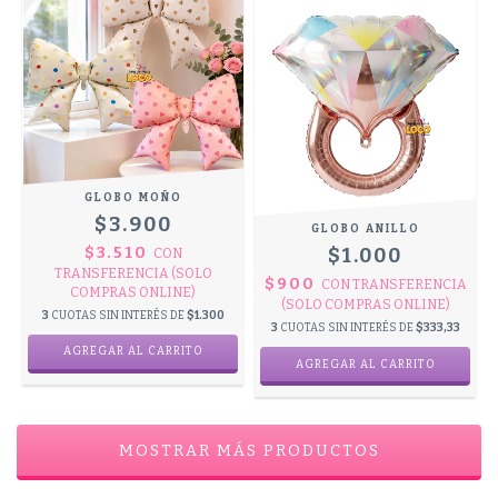
GLOBO MOÑO
$3.900
GLOBO ANILLO
$3.510
$1.000
CON
TRANSFERENCIA (SOLO
$900
CON
TRANSFERENCIA
COMPRAS ONLINE)
(SOLO COMPRAS ONLINE)
3
CUOTAS SIN INTERÉS DE
$1.300
3
CUOTAS SIN INTERÉS DE
$333,33
AGREGAR AL CARRITO
MOSTRAR MÁS PRODUCTOS