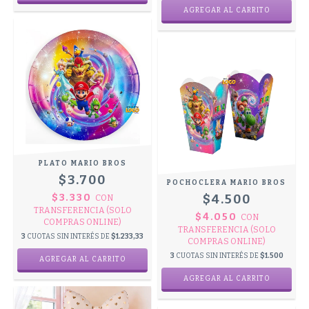
PLATO MARIO BROS
$3.700
POCHOCLERA MARIO BROS
$3.330
$4.500
CON
TRANSFERENCIA (SOLO
$4.050
CON
COMPRAS ONLINE)
TRANSFERENCIA (SOLO
3
CUOTAS SIN INTERÉS DE
$1.233,33
COMPRAS ONLINE)
3
CUOTAS SIN INTERÉS DE
$1.500