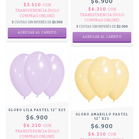
$6.900
$3.510
CON
$6.210
CON
TRANSFERENCIA (SOLO
TRANSFERENCIA (SOLO
COMPRAS ONLINE)
COMPRAS ONLINE)
3
CUOTAS SIN INTERÉS DE
$1.300
3
CUOTAS SIN INTERÉS DE
$2.300
GLOBO LILA PASTEL 12" X25
GLOBO AMARILLO PASTEL
$6.900
12" X25
$6.210
$6.900
CON
TRANSFERENCIA (SOLO
$6.210
CON
COMPRAS ONLINE)