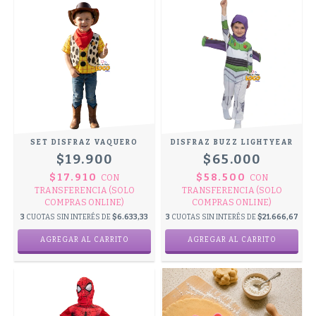
SET DISFRAZ VAQUERO
DISFRAZ BUZZ LIGHTYEAR
$19.900
$65.000
$17.910
$58.500
CON
CON
TRANSFERENCIA (SOLO
TRANSFERENCIA (SOLO
COMPRAS ONLINE)
COMPRAS ONLINE)
3
CUOTAS SIN INTERÉS DE
$6.633,33
3
CUOTAS SIN INTERÉS DE
$21.666,67
AGREGAR AL CARRITO
AGREGAR AL CARRITO