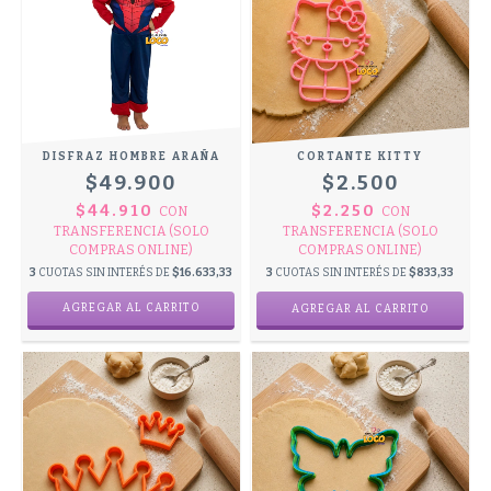
DISFRAZ HOMBRE ARAÑA
CORTANTE KITTY
$49.900
$2.500
$44.910
$2.250
CON
CON
TRANSFERENCIA (SOLO
TRANSFERENCIA (SOLO
COMPRAS ONLINE)
COMPRAS ONLINE)
3
CUOTAS SIN INTERÉS DE
$16.633,33
3
CUOTAS SIN INTERÉS DE
$833,33
AGREGAR AL CARRITO