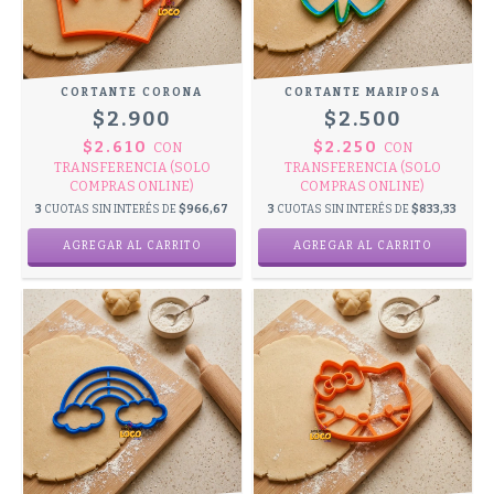
CORTANTE CORONA
CORTANTE MARIPOSA
$2.900
$2.500
$2.610
$2.250
CON
CON
TRANSFERENCIA (SOLO
TRANSFERENCIA (SOLO
COMPRAS ONLINE)
COMPRAS ONLINE)
3
CUOTAS SIN INTERÉS DE
$966,67
3
CUOTAS SIN INTERÉS DE
$833,33