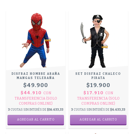
DISFRAZ HOMBRE ARAÑA
SET DISFRAZ CHALECO
MANGAS TELERAÑA
PIRATA
$49.900
$19.900
$44.910
$17.910
CON
CON
TRANSFERENCIA (SOLO
TRANSFERENCIA (SOLO
COMPRAS ONLINE)
COMPRAS ONLINE)
3
CUOTAS SIN INTERÉS DE
$16.633,33
3
CUOTAS SIN INTERÉS DE
$6.633,33