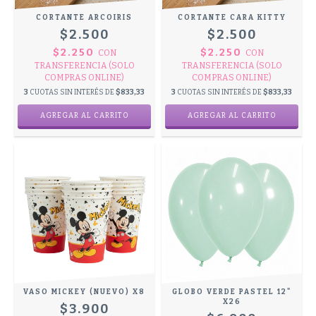
CORTANTE ARCOIRIS
CORTANTE CARA KITTY
$2.500
$2.500
$2.250
$2.250
CON
CON
TRANSFERENCIA (SOLO
TRANSFERENCIA (SOLO
COMPRAS ONLINE)
COMPRAS ONLINE)
3
CUOTAS SIN INTERÉS DE
$833,33
3
CUOTAS SIN INTERÉS DE
$833,33
VASO MICKEY (NUEVO) X8
GLOBO VERDE PASTEL 12"
X26
$3.900