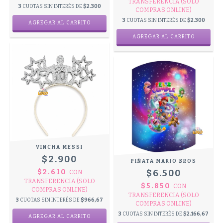
TRANSFERENCIA (SOLO
3
CUOTAS SIN INTERÉS DE
$2.300
COMPRAS ONLINE)
3
CUOTAS SIN INTERÉS DE
$2.300
VINCHA MESSI
$2.900
PIÑATA MARIO BROS
$2.610
$6.500
CON
TRANSFERENCIA (SOLO
$5.850
CON
COMPRAS ONLINE)
TRANSFERENCIA (SOLO
3
CUOTAS SIN INTERÉS DE
$966,67
COMPRAS ONLINE)
3
CUOTAS SIN INTERÉS DE
$2.166,67